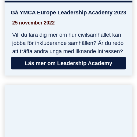
Gå YMCA Europe Leadership Academy 2023
Gå YMCA Europe Leadership Academy 2023
25 november 2022
Vill du lära dig mer om hur civilsamhället kan
jobba för inkluderande samhällen? Är du redo
att träffa andra unga med liknande intressen?
Läs mer om Leadership Academy