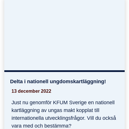
Delta i nationell ungdomskartläggning!
Delta i nationell ungdomskartläggning!
13 december 2022
Just nu genomför KFUM Sverige en nationell
kartläggning av ungas makt kopplat till
internationella utvecklingsfrågor. Vill du också
vara med och bestämma?