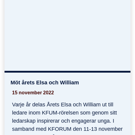
Möt årets Elsa och William
Möt årets Elsa och William
15 november 2022
Varje år delas Årets Elsa och William ut till
ledare inom KFUM-rörelsen som genom sitt
ledarskap inspirerar och engagerar unga. I
samband med KFORUM den 11-13 november