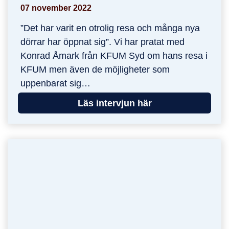
07 november 2022
”Det har varit en otrolig resa och många nya
dörrar har öppnat sig”. Vi har pratat med
Konrad Åmark från KFUM Syd om hans resa i
KFUM men även de möjligheter som
uppenbarat sig…
Läs intervjun här