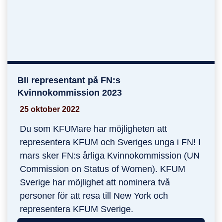
Bli representant på FN:s
Bli representant på FN:s Kvinnokommission 20
Kvinnokommission 2023
25 oktober 2022
Du som KFUMare har möjligheten att
representera KFUM och Sveriges unga i FN! I
mars sker FN:s årliga Kvinnokommission (UN
Commission on Status of Women). KFUM
Sverige har möjlighet att nominera två
personer för att resa till New York och
representera KFUM Sverige.