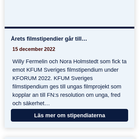
Årets filmstipendier går till…
Årets filmstipendier går till…
15 december 2022
Willy Fermelin och Nora Holmstedt som fick ta
emot KFUM Sveriges filmstipendium under
KFORUM 2022. KFUM Sveriges
filmstipendium ges till ungas filmprojekt som
kopplar an till FN:s resolution om unga, fred
och säkerhet…
Läs mer om stipendiaterna