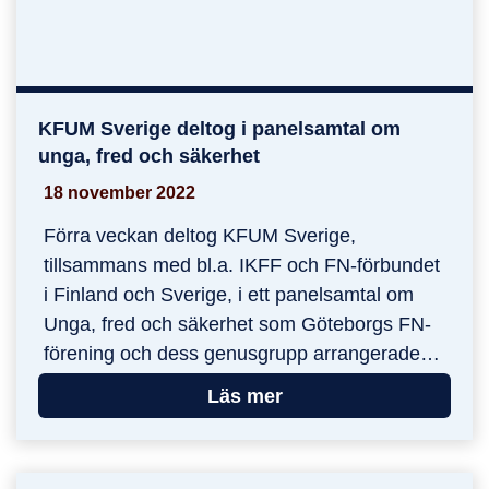
KFUM Sverige deltog i panelsamtal om
KFUM Sverige deltog i panelsamtal om unga, fr
unga, fred och säkerhet
18 november 2022
Förra veckan deltog KFUM Sverige,
tillsammans med bl.a. IKFF och FN-förbundet
i Finland och Sverige, i ett panelsamtal om
Unga, fred och säkerhet som Göteborgs FN-
förening och dess genusgrupp arrangerade…
Läs mer