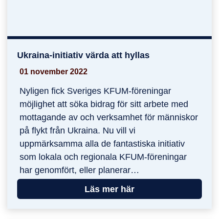
Ukraina-initiativ värda att hyllas
Ukraina-initiativ värda att hyllas
01 november 2022
Nyligen fick Sveriges KFUM-föreningar
möjlighet att söka bidrag för sitt arbete med
mottagande av och verksamhet för människor
på flykt från Ukraina. Nu vill vi
uppmärksamma alla de fantastiska initiativ
som lokala och regionala KFUM-föreningar
har genomfört, eller planerar…
Läs mer här