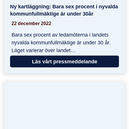
Ny kartläggning: Bara sex procent i nyvalda
Ny kartläggning: Bara sex procent i nyvalda ko
kommunfullmäktige är under 30år
22 december 2022
Bara sex procent av ledamöterna i landets
nyvalda kommunfullmäktige är under 30 år.
Läget varierar över landet…
Läs vårt pressmeddelande