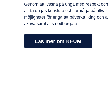
Genom att lyssna på unga med respekt och
att ta ungas
kunskap och förmåga på allvar 
möjligheter för unga att påverka i
dag och at
aktiva samhällsmedborgare.
Läs mer om KFUM