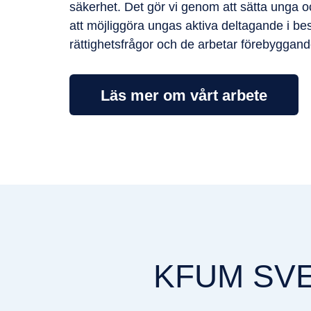
säkerhet. Det gör vi genom att sätta unga o
att möjliggöra ungas aktiva deltagande i be
rättighetsfrågor och de arbetar förebyggand
Läs mer om vårt arbete
KFUM SVE