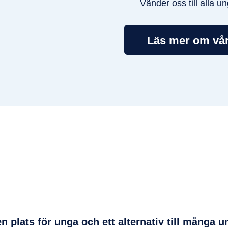
Vänder oss till alla u
Läs mer om vå
n plats för unga och ett alternativ till många u