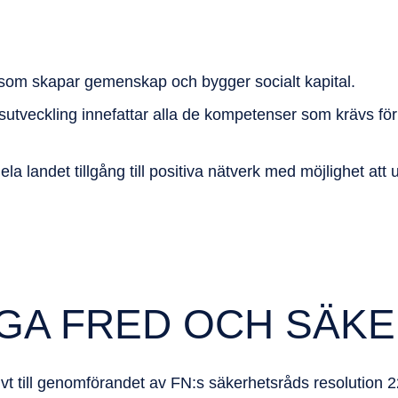
 som skapar gemenskap och bygger socialt kapital.
sutveckling
innefattar alla de kompetenser som krävs fö
la landet tillgång till
positiva nätverk
med möjlighet att 
GA FRED OCH SÄK
ivt till genomförandet av FN:s säkerhetsråds resolution 