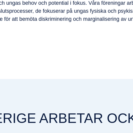
ch ungas behov och potential i fokus. Våra föreningar a
slutsprocesser, de fokuserar på ungas fysiska och psykisk
e för att bemöta diskriminering och marginalisering av u
RIGE ARBETAR OCK