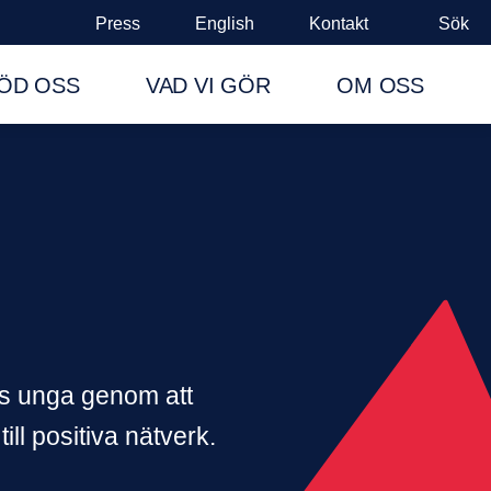
Press
English
Kontakt
Sök
ÖD OSS
VAD VI GÖR
OM OSS
os unga genom att
ll positiva nätverk.