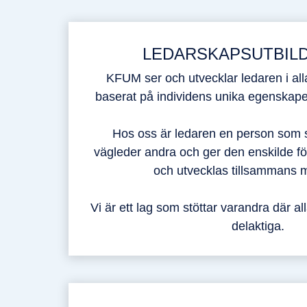
LEDARSKAPSUTBIL
KFUM ser och utvecklar ledaren i al
baserat på individens unika egenskaper
Hos oss är ledaren en person som s
vägleder andra och ger den enskilde för
och utvecklas tillsammans 
Vi är ett lag som stöttar varandra där al
delaktiga.