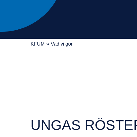
»
KFUM
Vad vi gör
UNGAS RÖSTE