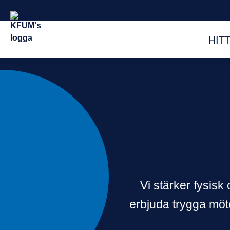
HIT
Vi stärker fysis
erbjuda trygga möte