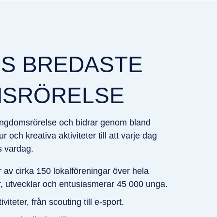
ES BREDASTE
SRÖRELSE
ungdomsrörelse och bidrar genom bland
ltur och kreativa aktiviteter till att varje dag
s vardag.
av cirka 150 lokalföreningar över hela
 utvecklar och entusiasmerar 45 000 unga.​
iteter, från scouting till e-sport. ​