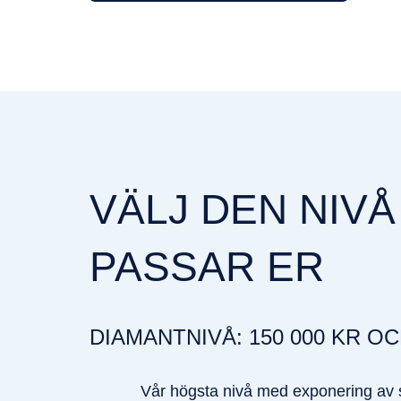
VÄLJ DEN NIV
PASSAR ER
DIAMANTNIVÅ: 150 000 KR O
Vår högsta nivå med exponering av s