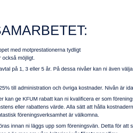
SAMARBETET:
oppet med motprestationerna tydligt
 också möjligt.
avtal på 1, 3 eller 5 år. På dessa nivåer kan ni även väl
% till administration och övriga kostnader. Nivån är id
eller kan ge KFUM rabatt kan ni kvalificera er som fören
tens eller rabattens värde. Alla sätt att hålla kostnadern
antastisk föreningsverksamhet är välkomna.
s innan ni läggs upp som föreningsvän. Detta för att sä