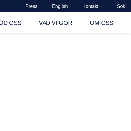
Press
English
Kontakt
Sök
ÖD OSS
VAD VI GÖR
OM OSS