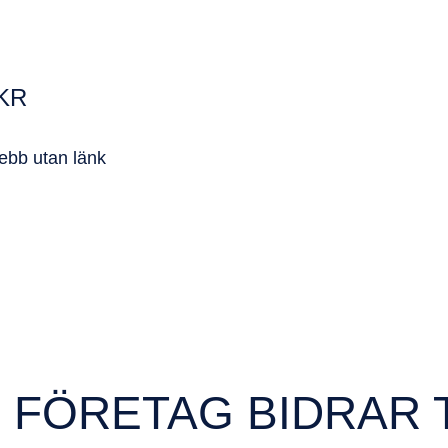
 KR
ebb utan länk
 FÖRETAG BIDRAR T