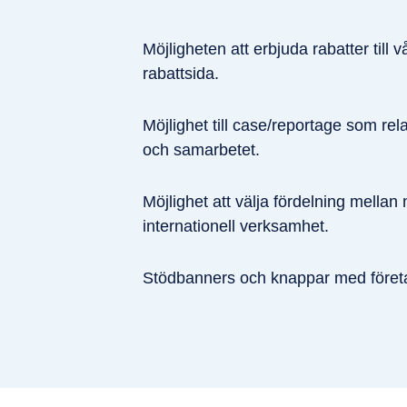
Möjligheten att erbjuda rabatter til
rabattsida.
Möjlighet till case/reportage som rel
och samarbetet.
Möjlighet att välja fördelning mellan 
internationell verksamhet.
Stödbanners och knappar med föret