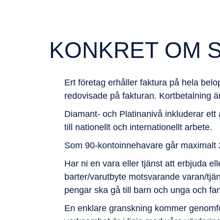
KONKRET OM 
Ert företag erhåller faktura på hela bel
redovisade på fakturan. Kortbetalning är
Diamant- och Platinanivå inkluderar ett 
till nationellt och internationellt arbete.
Som 90-kontoinnehavare går maximalt 25
Har ni en vara eller tjänst att erbjuda 
barter/varutbyte motsvarande varan/tjäns
pengar ska gå till barn och unga och f
En enklare granskning kommer genomföra