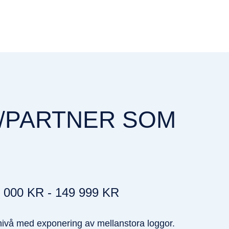
N/PARTNER SOM
 000 KR - 149 999 KR
nivå med exponering av mellanstora loggor.