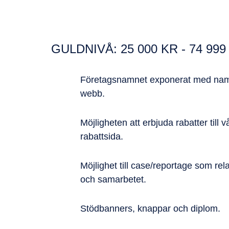
GULDNIVÅ: 25 000 KR - 74 999
Företagsnamnet exponerat med nam
webb.
Möjligheten att erbjuda rabatter til
rabattsida.
Möjlighet till case/reportage som rel
och samarbetet.
Stödbanners, knappar och diplom.