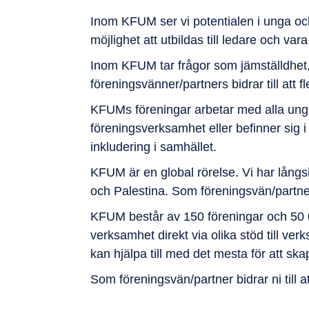
Inom KFUM ser vi potentialen i unga och 
möjlighet att utbildas till ledare och va
Inom KFUM tar frågor som jämställdhet, 
föreningsvänner/partners bidrar till att f
KFUMs föreningar arbetar med alla unga,
föreningsverksamhet eller befinner sig 
inkludering i samhället.
KFUM är en global rörelse. Vi har långs
och Palestina. Som föreningsvän/partner 
KFUM består av 150 föreningar och 50 
verksamhet direkt via olika stöd till ve
kan hjälpa till med det mesta för att ska
Som föreningsvän/partner bidrar ni till a