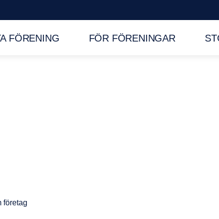
TA FÖRENING
FÖR FÖRENINGAR
ST
 företag