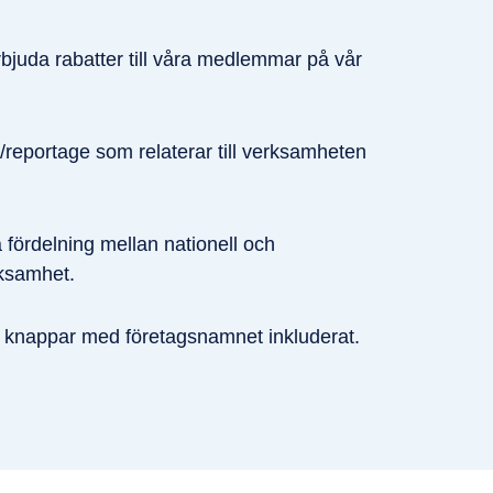
rbjuda rabatter till våra medlemmar på vår
se/reportage som relaterar till verksamheten
a fördelning mellan nationell och
rksamhet.
 knappar med företagsnamnet inkluderat.