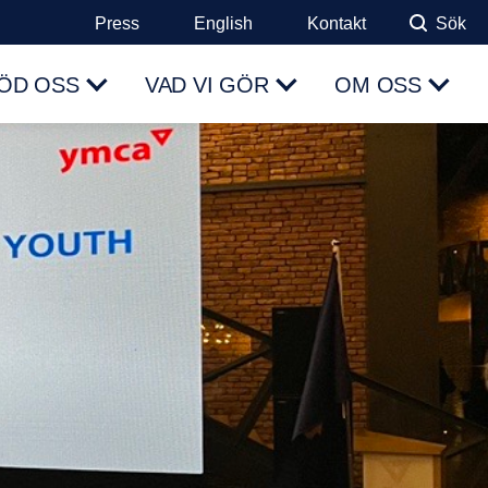
Press
English
Kontakt
Sök
ÖD OSS
VAD VI GÖR
OM OSS