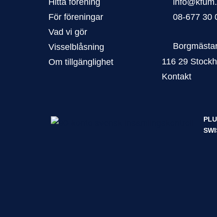
Hitta förening
info@kfum
För föreningar
08-677 30 
Vad vi gör
Borgmästar
Visselblåsning
116 29 Stock
Om tillgänglighet
Kontakt
PLU
SWI