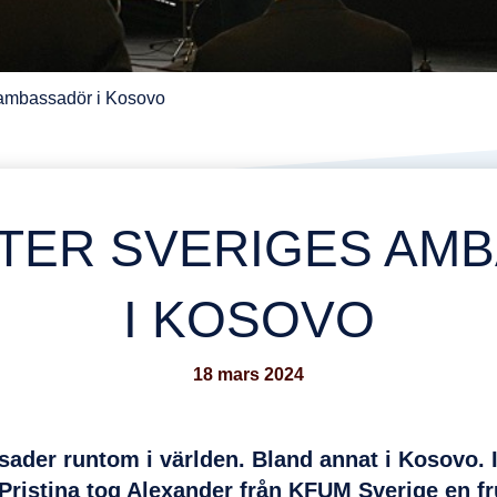
ambassadör i Kosovo
TER SVERIGES AM
I KOSOVO
18 mars 2024
sader runtom i världen. Bland annat i Kosov
 Pristina tog Alexander från KFUM Sverige en f