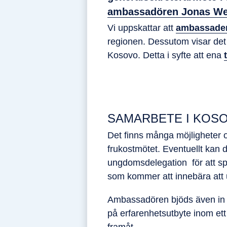
ambassadören Jonas We
Vi uppskattar att
ambassade
regionen. Dessutom visar det
Kosovo. Detta i syfte att ena
SAMARBETE I KOS
Det finns många möjligheter 
frukostmötet. Eventuellt kan 
ungdomsdelegation för att sp
som kommer att innebära att 
Ambassadören bjöds även in 
på erfarenhetsutbyte inom et
framåt.