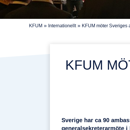
»
»
KFUM
Internationellt
KFUM möter Sveriges 
KFUM MÖ
Sverige har ca 90 ambas
generalsekreterarmöte i