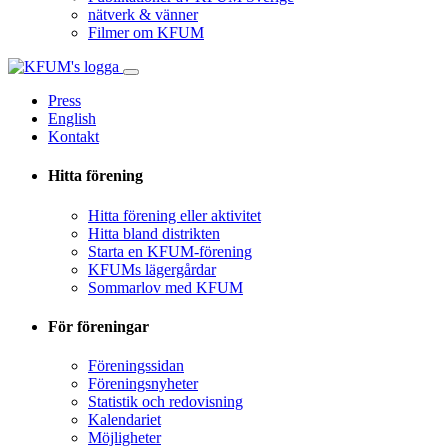
nätverk & vänner
Filmer om KFUM
Press
English
Kontakt
Hitta förening
Hitta förening eller aktivitet
Hitta bland distrikten
Starta en KFUM-förening
KFUMs lägergårdar
Sommarlov med KFUM
För föreningar
Föreningssidan
Föreningsnyheter
Statistik och redovisning
Kalendariet
Möjligheter