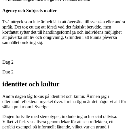
Agency och Subjects matter
Två uttryck som inte är helt lätta att översätta till svenska eller andra
språk. Det tog ett tag att förstå vad det faktiskt betydde, men
kortfattat syftar det till handlingsförmåga och individens möjlighet
att påverka sitt liv och omgivning. Grunden i att kunna påverka
samhället omkring sig.
Dag 2
Dag 2
identitet och kultur
Andra dagen låg fokus på identitet och kultur. Ämnen jag i
efterhand reflekterat mycket över. I mina ögon är det något vi allt för
sällan pratar om i Sverige.
Dagen fortsatte med stereotyper, inkludering och social rättvisa.
Vilket vi fick visualisera genom lekar för att sen reflektera, ett
perfekt exempel på informellt lärande, vilket var en grund i