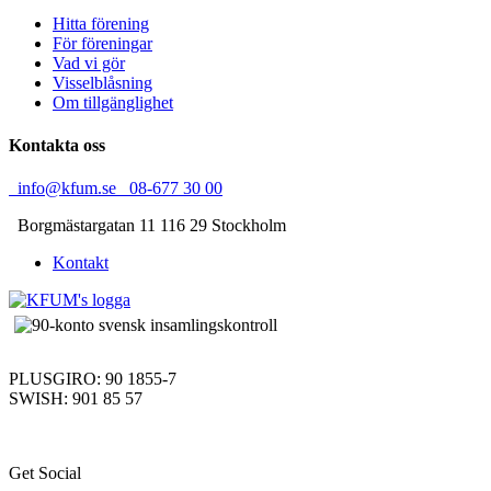
Hitta förening
För föreningar
Vad vi gör
Visselblåsning
Om tillgänglighet
Kontakta oss
info@kfum.se
08-677 30 00
Borgmästargatan 11
116 29 Stockholm
Kontakt
PLUSGIRO: 90 1855-7
SWISH: 901 85 57
Get Social