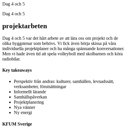
Dag 4 och 5
Dag 4 och 5
projektarbeten
Dag 4 och 5 var det hårt arbete av att lära oss om projekt och de
olika byggstenar som behövs. Vi fick även börja skissa på våra
individuella projektplaner och ha många spännande konversationer.
Men vi hade även tid att spela volleyboll med skolbarnen och köra
radiobilar.
Key takeaways
Perspektiv från andras: kulturer, samhällen, levnadssätt,
verksamheter, förutsättningar
Informellt lärande
Samhällspåverkan
Projektplanering
Nya vänner
Ny energi
KFUM Sverige