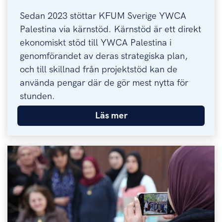
Sedan 2023 stöttar KFUM Sverige YWCA
Palestina via kärnstöd. Kärnstöd är ett direkt
ekonomiskt stöd till YWCA Palestina i
genomförandet av deras strategiska plan,
och till skillnad från projektstöd kan de
använda pengar där de gör mest nytta för
stunden.
Läs mer