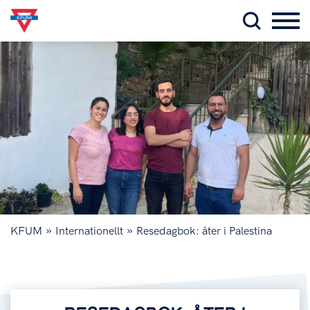
»
»
KFUM
Internationellt
Resedagbok: åter i Palestina