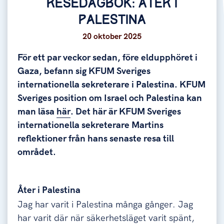
RESEDAGBOK: ÅTER I
PALESTINA
20 oktober 2025
För ett par veckor sedan, före eldupphöret i
Gaza, befann sig KFUM Sveriges
internationella sekreterare i Palestina. KFUM
Sveriges position om Israel och Palestina kan
man läsa
här
. Det här är KFUM Sveriges
internationella sekreterare Martins
reflektioner från hans senaste resa till
området.
Åter i Palestina
Jag har varit i Palestina många gånger. Jag
har varit där när säkerhetsläget varit spänt,