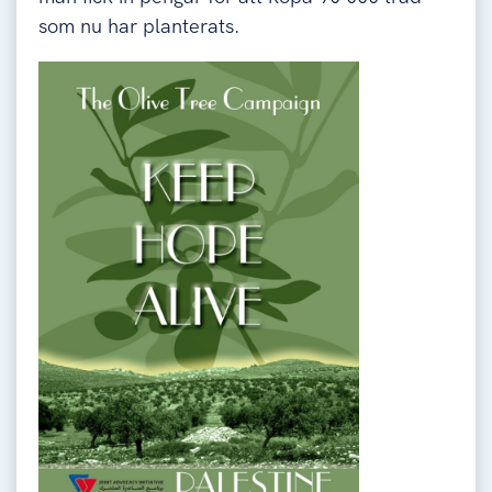
som nu har planterats.