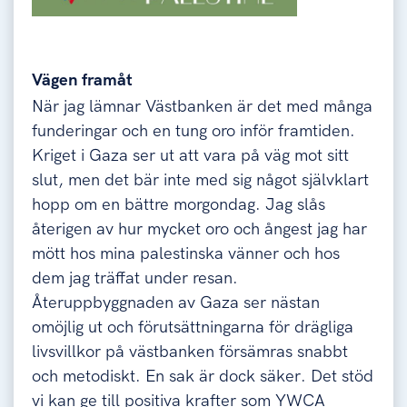
Vägen framåt
När jag lämnar Västbanken är det med många
funderingar och en tung oro inför framtiden.
Kriget i Gaza
ser ut att vara
på väg mot sitt
slut, men det bär inte med sig något självklart
hopp om en bättre morgondag. Jag slås
återigen av hur mycket oro och ångest jag har
mött hos mina palestinska vänner och hos
dem jag träffat under resan.
Återuppbyggnaden av Gaza ser nästan
omöjlig
ut och förutsättningarna för drägliga
livsvillkor på västbanken försämras snabbt
och metodiskt.
En sak är dock säker. Det stöd
vi kan ge till positiva krafter som YWCA