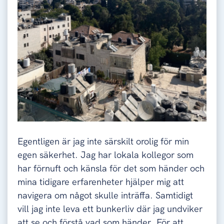
Egentligen är jag inte särskilt orolig för min
egen säkerhet. Jag har lokala kollegor som
har förnuft och känsla för det som händer och
mina tidigare erfarenheter hjälper mig att
navigera om något skulle inträffa. Samtidigt
vill jag inte leva ett bunkerliv där jag undviker
att se och förstå vad som händer. För att