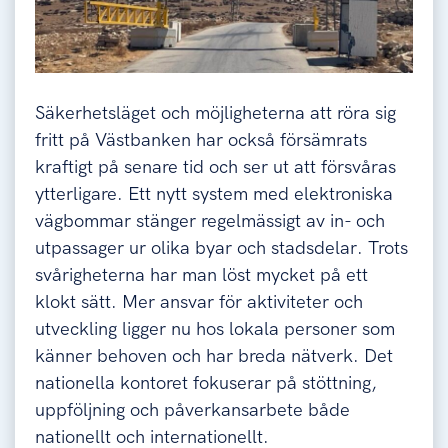
Säkerhetsläget och möjligheterna att röra sig
fritt på Västbanken har också försämrats
kraftigt på senare tid och ser ut att försvåras
ytterligare. Ett nytt system med elektroniska
vägbommar stänger regelmässigt av in- och
utpassager ur olika byar och stadsdelar. Trots
svårigheterna har man löst mycket på ett
klokt sätt. Mer ansvar för aktiviteter och
utveckling ligger nu hos lokala personer som
känner behoven och har breda nätverk. Det
nationella kontoret fokuserar på stöttning,
uppföljning och påverkansarbete både
nationellt och internationellt.