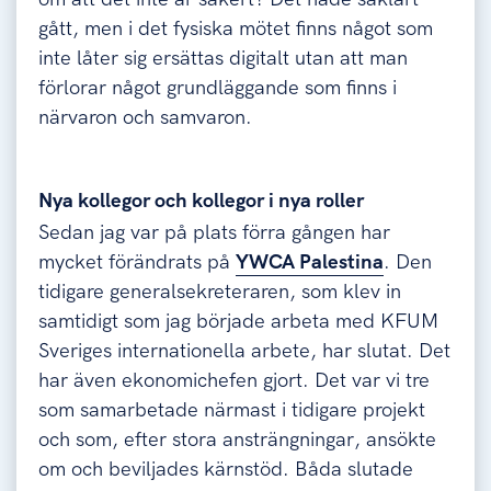
gått, men i det fysiska mötet finns något som
inte låter sig ersättas digitalt utan att man
förlorar något grundläggande som finns i
närvaron och samvaron.
Nya kollegor och kollegor i nya roller
Sedan jag var på plats förra gången har
mycket förändrats på
YWCA Palestina
. Den
tidigare generalsekreteraren, som klev in
samtidigt som jag började arbeta med KFUM
Sveriges internationella arbete, har slutat. Det
har även ekonomichefen gjort. Det var vi tre
som samarbetade närmast i tidigare projekt
och som, efter stora ansträngningar, ansökte
om och beviljades kärnstöd. Båda slutade