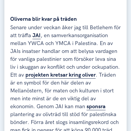
Oliverna blir kvar på träden
Senare under veckan åker jag till Betlehem för
att träffa
JAI
, en samverkansorganisation
mellan YWCA och YMCA i Palestina. En av
JAIs insatser handlar om att belysa vardagen
för vanliga palestinier som försöker leva sina
liv i skuggan av konflikt och under ockupation.
Ett av
projekten kretsar kring oliver
. Träden
är en symbol för den här delen av
Mellanöstern, för maten och kulturen i stort
men inte minst är de en viktig del av
ekonomin. Genom JAI kan man
sponsra
plantering av olivträd till stöd för palestinska
bönder. Förra året slogs insamlingsrekord och
man fick in pengar för att köpa 90 000 träd