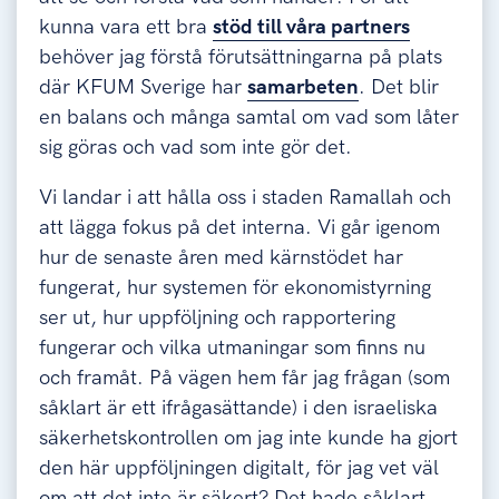
kunna vara ett bra
stöd till våra partners
behöver jag förstå förutsättningarna på plats
där KFUM Sverige har
samarbeten
. Det blir
en balans och många samtal om vad som låter
sig göras och vad som inte gör det.
Vi landar i att hålla oss i staden Ramallah och
att lägga fokus på det interna. Vi går igenom
hur de senaste åren med kärnstödet har
fungerat, hur systemen för ekonomistyrning
ser ut, hur uppföljning och rapportering
fungerar och vilka utmaningar som finns nu
och framåt. På vägen hem får jag frågan (som
såklart är ett ifrågasättande) i den israeliska
säkerhetskontrollen om jag inte kunde ha gjort
den här uppföljningen digitalt, för jag vet väl
om att det inte är säkert? Det hade såklart