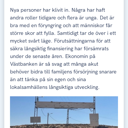
Nya personer har klivit in. Några har haft
andra roller tidigare och flera är unga. Det är
bra med en föryngring och att människor får
större skor att fylla. Samtidigt tar de över i ett
mycket svårt läge. Förutsättningarna för att
säkra långsiktig finansiering har försämrats
under de senaste åren. Ekonomin på
Västbanken är så svag att många akut
behöver bidra till familjens försörjning snarare
än att tänka på sin egen och sina
lokalsamhällens långsiktiga utveckling.