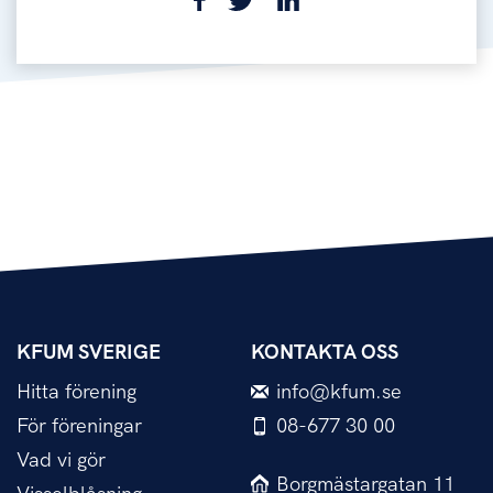
KFUM SVERIGE
KONTAKTA OSS
Hitta förening
info@kfum.se
För föreningar
08-677 30 00
Vad vi gör
Borgmästargatan 11