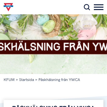
»
»
KFUM
Startsida
Påskhälsning från YWCA