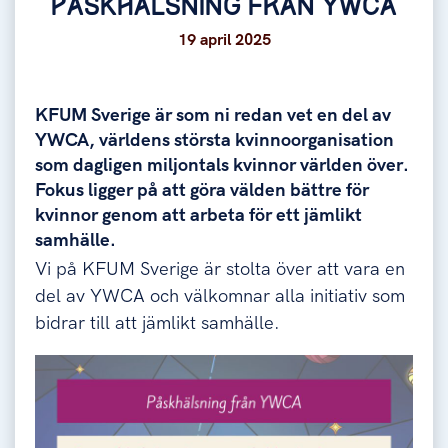
PÅSKHÄLSNING FRÅN YWCA
19 april 2025
KFUM Sverige är som ni redan vet en del av
YWCA, världens största kvinnoorganisation
som dagligen miljontals kvinnor världen över.
Fokus ligger på att göra välden bättre för
kvinnor genom att arbeta för ett jämlikt
samhälle.
Vi på KFUM Sverige är stolta över att vara en
del av YWCA och välkomnar alla initiativ som
bidrar till att jämlikt samhälle.