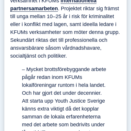
verksamhet i KFUMs
internationella
partnersamarbeten
. Projektet riktar sig främst
till unga mellan 10–25 år i risk för kriminalitet
eller i konflikt med lagen, samt ideella ledare i
KFUMs verksamheter som möter denna grupp.
Sekundärt riktas det till professionella och
ansvarsbärare såsom vårdnadshavare,
socialtjänst och politiker.
– Mycket brottsförebyggande arbete
pågår redan inom KFUMs
lokalföreningar runtom i hela landet.
Och har gjort det under decennier.
Att starta upp Youth Justice Sverige
känns extra viktigt då det kopplar
samman de lokala erfarenheterna
med det arbete som bedrivits under