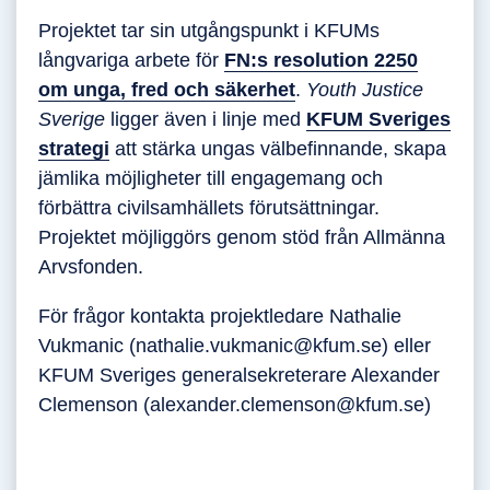
Projektet tar sin utgångspunkt i KFUMs
långvariga arbete för
FN:s resolution 2250
om unga, fred och säkerhet
.
Youth Justice
Sverige
ligger även i linje med
KFUM Sveriges
strategi
att stärka ungas välbefinnande, skapa
jämlika möjligheter till engagemang och
förbättra civilsamhällets förutsättningar.
Projektet möjliggörs genom stöd från Allmänna
Arvsfonden.
För frågor kontakta projektledare Nathalie
Vukmanic (nathalie.vukmanic@kfum.se) eller
KFUM Sveriges generalsekreterare Alexander
Clemenson (alexander.clemenson@kfum.se)