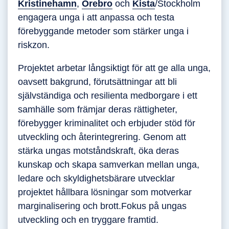
Kristinehamn
,
Örebro
och
Kista
/Stockholm
engagera unga i att anpassa och testa
förebyggande metoder som stärker unga i
riskzon.
Projektet arbetar långsiktigt för att ge alla unga,
oavsett bakgrund, förutsättningar att bli
självständiga och resilienta medborgare i ett
samhälle som främjar deras rättigheter,
förebygger kriminalitet och erbjuder stöd för
utveckling och återintegrering. Genom att
stärka ungas motståndskraft, öka deras
kunskap och skapa samverkan mellan unga,
ledare och skyldighetsbärare utvecklar
projektet hållbara lösningar som motverkar
marginalisering och brott.Fokus på ungas
utveckling och en tryggare framtid.