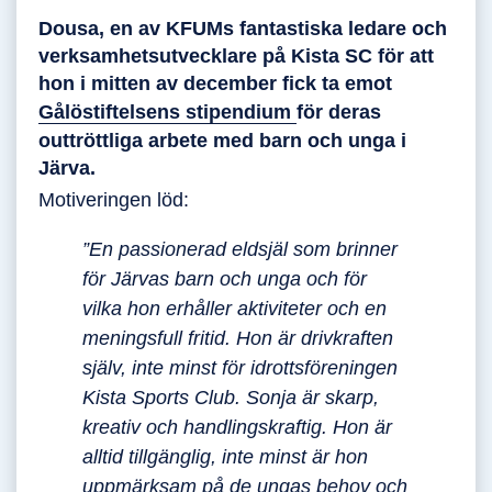
Dousa, en av KFUMs fantastiska ledare och
verksamhetsutvecklare på Kista SC för att
hon i mitten av december fick ta emot
Gålöstiftelsens stipendium
för deras
outtröttliga arbete med barn och unga i
Järva.
Motiveringen löd:
”En passionerad eldsjäl som brinner
för Järvas barn och unga och för
vilka hon erhåller aktiviteter och en
meningsfull fritid. Hon är drivkraften
själv, inte minst för idrottsföreningen
Kista Sports Club. Sonja är skarp,
kreativ och handlingskraftig. Hon är
alltid tillgänglig, inte minst är hon
uppmärksam på de ungas behov och