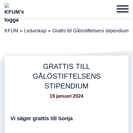
»
»
KFUM
Ledarskap
Grattis till Gålöstiftelsens stipendium
GRATTIS TILL
GÅLÖSTIFTELSENS
STIPENDIUM
19 januari 2024
Vi säger grattis till Sonja