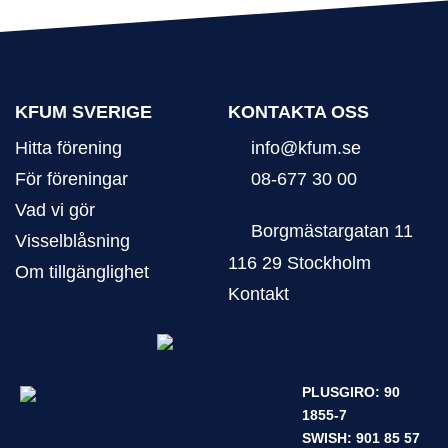
KFUM SVERIGE
KONTAKTA OSS
Hitta förening
info@kfum.se
För föreningar
08-677 30 00
Vad vi gör
Borgmästargatan 11
Visselblåsning
116 29 Stockholm
Om tillgänglighet
Kontakt
PLUSGIRO: 90
1855-7
SWISH: 901 85 57