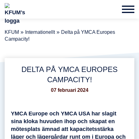
»
»
KFUM
Internationellt
Delta på YMCA Europes
Campacity!
DELTA PÅ YMCA EUROPES
CAMPACITY!
07 februari 2024
YMCA Europe och YMCA USA har slagit
sina kloka huvuden ihop och skapat en
mötesplats ämnad att kapacitetsstärka
läger och lägergårdar runt om i Europa och