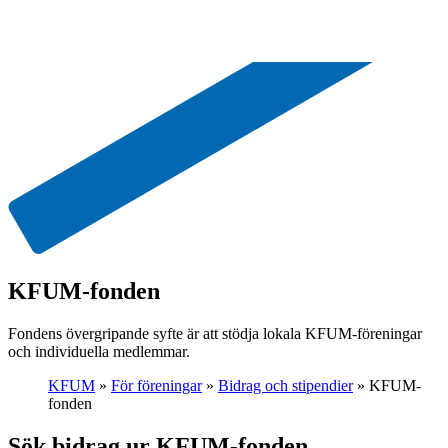
KFUM-fonden
Fondens övergripande syfte är att stödja lokala KFUM-föreningar
och individuella medlemmar.
KFUM
»
För föreningar
»
Bidrag och stipendier
»
KFUM-
fonden
Sök bidrag ur KFUM-fonden