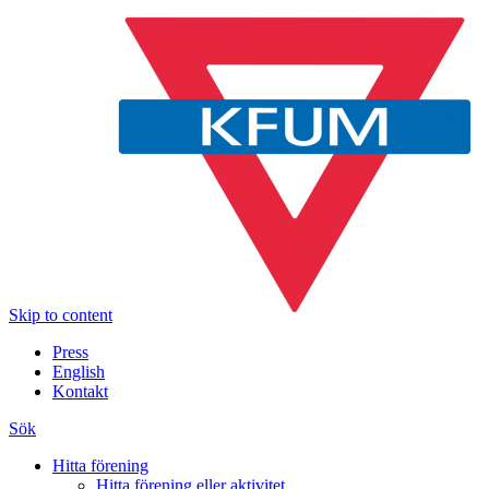
Skip to content
Press
English
Kontakt
Sök
Hitta förening
Hitta förening eller aktivitet