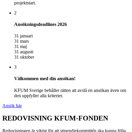
projektstart.
2
Ansökningsdeadlines 2026
31 januari
31 mars
31 maj
31 augusti
31 oktober
3
Välkommen med din ansökan!
KFUM Sverige behåller rätten att avslå en ansökan även om
den uppfyller alla kriterier.
Ansök här
REDOVISNING KFUM-FONDEN
Redovisningen är viktig för att stipendiekommittén ska kunna följa