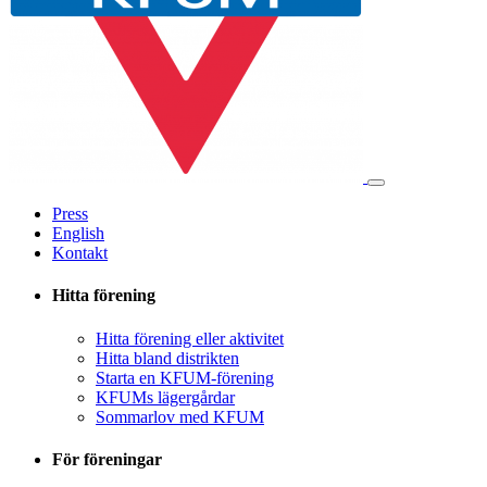
Press
English
Kontakt
Hitta förening
Hitta förening eller aktivitet
Hitta bland distrikten
Starta en KFUM-förening
KFUMs lägergårdar
Sommarlov med KFUM
För föreningar