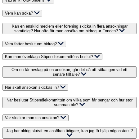
Vad är KFUM-fonden?
Vem kan söka?
Kan en enskild medlem eller förening skicka in flera ansökningar
samtidigt? Hur ofta får man ansöka om bidrag ur Fonden?
Vem fattar beslut om bidrag?
Kan man överklaga Stipendiekommitténs beslut?
Om en får avslag på en ansökan, går det då att söka igen vid ett
senare tillfälle?
När skall ansökan skickas in?
När beslutar Stipendiekommittén om vilka som får pengar och hur stor
summan blir?
Var skickar man sin ansökan?
Jag har aldrig skrivit en ansökan tidigare, kan jag få hjälp någonstans?