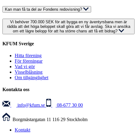
Kan man få ta del av Fondens redovisning?
Vi behöver 700.000 SEK för att bygga en ny äventyrsbana men är
rädda att det höga beloppet skall göra att vi får avslag. Ska vi ansöka
om ett lägre belopp för att ha större chans att få ett bidrag?
KFUM Sverige
Hitta förening
För föreningar
Vad vi gör
Visselblåsning
Om tillgänglighet
Kontakta oss
info@kfum.se
08-677 30 00
Borgmästargatan 11
116 29 Stockholm
Kontakt