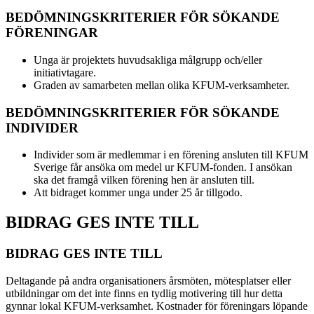
BEDÖMNINGSKRITERIER FÖR SÖKANDE
FÖRENINGAR
Unga är projektets huvudsakliga målgrupp och/eller
initiativtagare.
Graden av samarbeten mellan olika KFUM-verksamheter.
BEDÖMNINGSKRITERIER FÖR SÖKANDE
INDIVIDER
Individer som är medlemmar i en förening ansluten till KFUM
Sverige får ansöka om medel ur KFUM-fonden. I ansökan
ska det framgå vilken förening hen är ansluten till.
Att bidraget kommer unga under 25 år tillgodo.
BIDRAG GES INTE TILL
BIDRAG GES INTE TILL
Deltagande på andra organisationers årsmöten, mötesplatser eller
utbildningar om det inte finns en tydlig motivering till hur detta
gynnar lokal KFUM-verksamhet. Kostnader för föreningars löpande