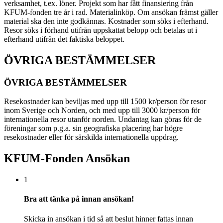
verksamhet, t.ex. löner. Projekt som har fått finansiering från
KFUM-fonden tre år i rad. Materialinköp. Om ansökan främst gäller
material ska den inte godkännas. Kostnader som söks i efterhand.
Resor söks i förhand utifrån uppskattat belopp och betalas ut i
efterhand utifrån det faktiska beloppet.
ÖVRIGA BESTÄMMELSER
ÖVRIGA BESTÄMMELSER
Resekostnader kan beviljas med upp till 1500 kr/person för resor
inom Sverige och Norden, och med upp till 3000 kr/person för
internationella resor utanför norden. Undantag kan göras för de
föreningar som p.g.a. sin geografiska placering har högre
resekostnader eller för särskilda internationella uppdrag.
KFUM-Fonden Ansökan
1
Bra att tänka på innan ansökan!
Skicka in ansökan i tid så att beslut hinner fattas innan