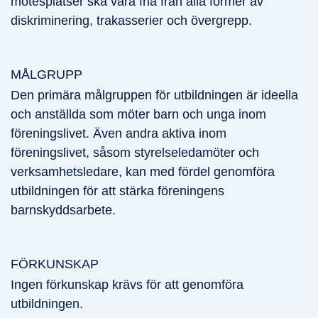
mötesplatser ska vara fria från alla former av
diskriminering, trakasserier och övergrepp.
MÅLGRUPP
Den primära målgruppen för utbildningen är ideella
och anställda som möter barn och unga inom
föreningslivet. Även andra aktiva inom
föreningslivet, såsom styrelseledamöter och
verksamhetsledare, kan med fördel genomföra
utbildningen för att stärka föreningens
barnskyddsarbete.
FÖRKUNSKAP
Ingen förkunskap krävs för att genomföra
utbildningen.