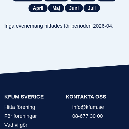
April
Maj
Juni
Juli
Inga evenemang hittades för perioden 2026-04.
KFUM SVERIGE
KONTAKTA OSS
Hitta förening
info@kfum.se
För föreningar
08-677 30 00
Vad vi gör