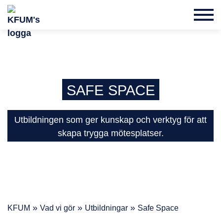
SAFE
SPACE
Utbildningen som ger kunskap och verktyg för att
skapa trygga mötesplatser.
»
»
»
KFUM
Vad vi gör
Utbildningar
Safe Space