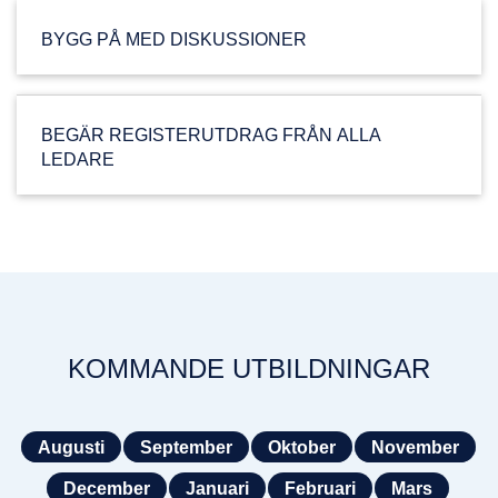
BYGG PÅ MED DISKUSSIONER
BEGÄR REGISTERUTDRAG FRÅN ALLA
LEDARE
KOMMANDE UTBILDNINGAR
Augusti
September
Oktober
November
December
Januari
Februari
Mars