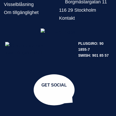
Borgmästargatan 11
Visselblåsning
116 29 Stockholm
Om tillgänglighet
Kontakt
PLUSGIRO: 90
1855-7
SWISH: 901 85 57
GET SOCIAL