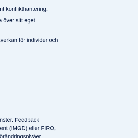
 konflikthantering.
över sitt eget
verkan för individer och
önster, Feedback
ent (IMGD) eller FIRO,
örändringsnivåer,