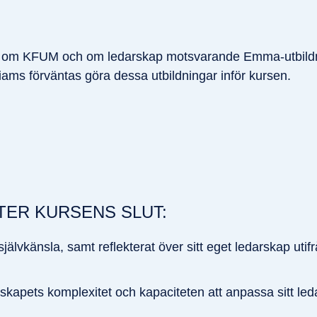
ap om KFUM och om ledarskap motsvarande Emma-utbild
iams förväntas göra dessa utbildningar inför kursen.
ER KURSENS SLUT:
självkänsla, samt reflekterat över sitt eget ledarskap utif
skapets komplexitet och kapaciteten att anpassa sitt leda