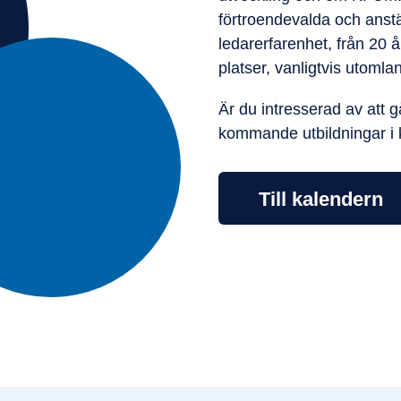
förtroendevalda och anst
ledarerfarenhet, från 20 å
platser, vanligtvis utoml
Är du intresserad av att g
kommande utbildningar i 
Till kalendern