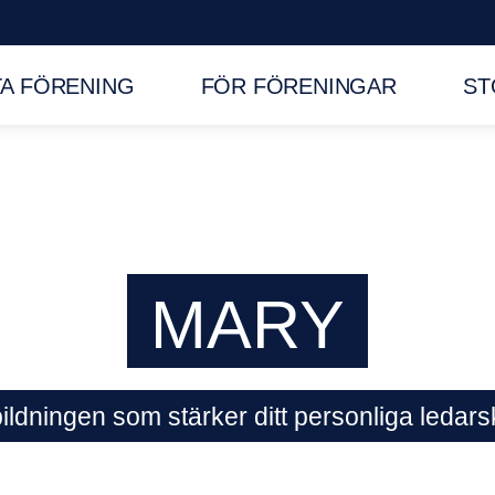
TA FÖRENING
FÖR FÖRENINGAR
ST
MARY
ildningen som stärker ditt personliga ledar