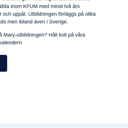
ällda inom KFUM med minst två års
r och uppåt. Utbildningen förläggs på olika
ands men ibland även i Sverige.
å Mary-utbildningen? Håll koll på våra
kalendern.