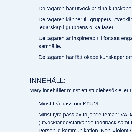
Deltagaren har utvecklat sina kunskap
Deltagaren känner till gruppers utveck
ledarskap i gruppens olika faser.
Deltagaren är inspirerad till fortsatt e
samhälle.
Deltagaren har fått ökade kunskaper o
INNEHÅLL:
Mary innehåller minst ett studiebesök elle
Minst två pass om KFUM.
Minst fyra pass av följande teman: VAD
(utvecklande/stärkande feedback samt 
Personlig kommunikation, Non-Violent C