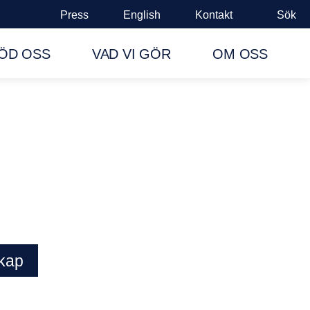
Press
English
Kontakt
Sök
ÖD OSS
VAD VI GÖR
OM OSS
skap