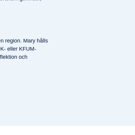
n region. Mary hålls
UK- eller KFUM-
flektion och