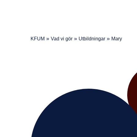
»
»
»
KFUM
Vad vi gör
Utbildningar
Mary