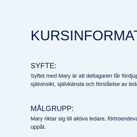
KURSINFORMA
SYFTE:
Syftet med Mary är att deltagaren får förd
självinsikt, självkänsla och förståelse av l
MÅLGRUPP:
Mary riktar sig till aktiva ledare, förtroen
uppåt.