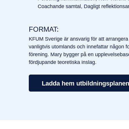
Coachande samtal, Dagligt reflektionsa
FORMAT:
KFUM Sverige är ansvarig för att arrangera 
vanligtvis utomlands och innefattar någon f
förening. Mary bygger på en upplevelsebase
fördjupande teoretiska inslag.
Ladda hem utbildningsplanen