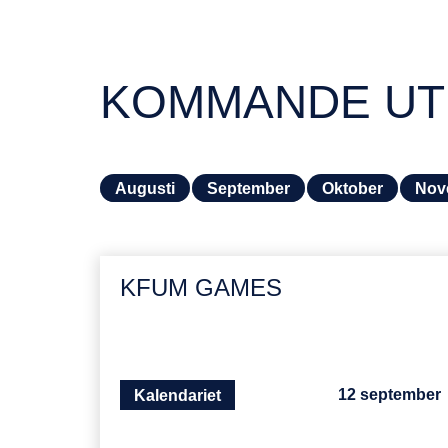
KOMMANDE UT
Augusti
September
Oktober
Nov
KFUM GAMES
12 september
Kalendariet