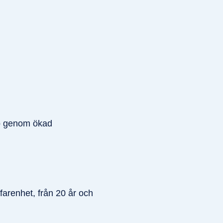
ap genom ökad
farenhet, från 20 år och