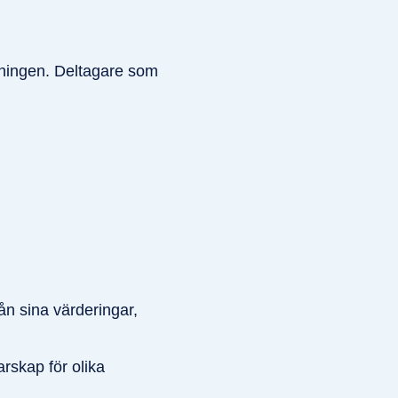
ningen. Deltagare som
rån sina värderingar,
rskap för olika