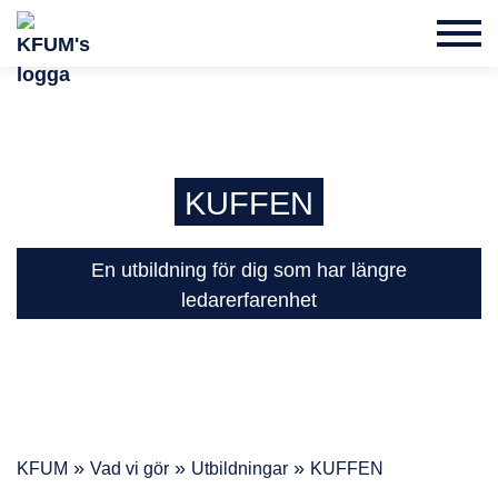
KUFFEN
En utbildning för dig som har längre
ledarerfarenhet
»
»
»
KFUM
Vad vi gör
Utbildningar
KUFFEN