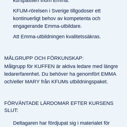
kurspassen inom Emma.
KFUM-rörelsen i Sverige tillgodoser ett
kontinuerligt behov av kompetenta och
engagerande Emma-utbildare.
Att Emma-utbildningen kvalitetssäkras.
MÅLGRUPP OCH FÖRKUNSKAP:
Målgrupp för KUFFEN är aktiva ledare med längre
ledarerfarenhet. Du behöver ha genomfört EMMA
och/eller MARY från KFUMs utbildningspaket.
FÖRVÄNTADE LÄRDOMAR EFTER KURSENS
SLUT:
Deltagaren har fördjupat sig i materialet för