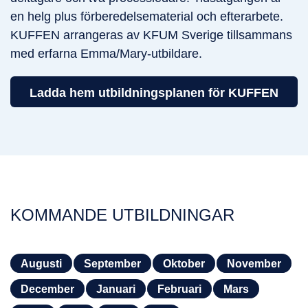
en helg plus förberedelsematerial och efterarbete.
KUFFEN arrangeras av KFUM Sverige tillsammans
med erfarna Emma/Mary-utbildare.
Ladda hem utbildningsplanen för KUFFEN
KOMMANDE UTBILDNINGAR
Augusti
September
Oktober
November
December
Januari
Februari
Mars