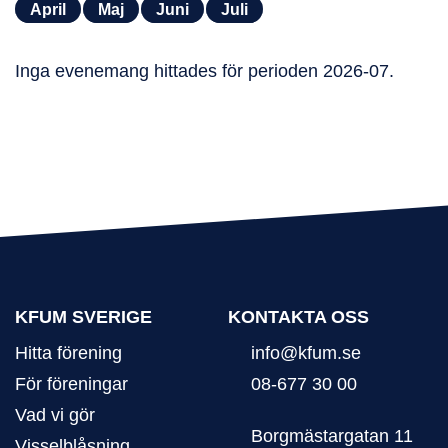
April
Maj
Juni
Juli
Inga evenemang hittades för perioden 2026-07.
KFUM SVERIGE
KONTAKTA OSS
Hitta förening
info@kfum.se
För föreningar
08-677 30 00
Vad vi gör
Borgmästargatan 11
Visselblåsning