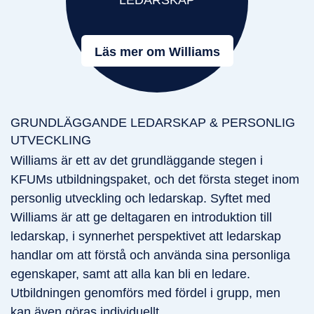
Läs mer om Williams
GRUNDLÄGGANDE LEDARSKAP & PERSONLIG
UTVECKLING
Williams är ett av det grundläggande stegen i
KFUMs utbildningspaket, och det första steget inom
personlig utveckling och ledarskap. Syftet med
Williams är att ge deltagaren en introduktion till
ledarskap, i synnerhet perspektivet att ledarskap
handlar om att förstå och använda sina personliga
egenskaper, samt att alla kan bli en ledare.
Utbildningen genomförs med fördel i grupp, men
kan även göras individuellt.