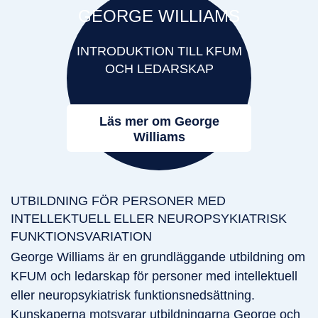
GEORGE WILLIAMS
INTRODUKTION TILL KFUM
OCH LEDARSKAP
Läs mer om George
Williams
UTBILDNING FÖR PERSONER MED
INTELLEKTUELL ELLER NEUROPSYKIATRISK
FUNKTIONSVARIATION
George Williams är en grundläggande utbildning om
KFUM och ledarskap för personer med intellektuell
eller neuropsykiatrisk funktionsnedsättning.
Kunskaperna motsvarar utbildningarna George och