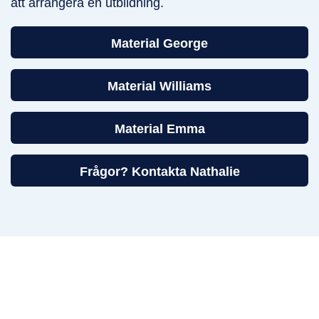
att arrangera en utbildning.
Material George
Material Williams
Material Emma
Frågor? Kontakta Nathalie