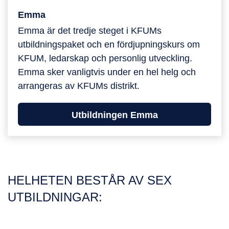
Emma
Emma
Emma är det tredje steget i KFUMs
utbildningspaket och en fördjupningskurs om
KFUM, ledarskap och personlig utveckling.
Emma sker vanligtvis under en hel helg och
arrangeras av KFUMs distrikt.
Utbildningen Emma
HELHETEN BESTÅR AV SEX
UTBILDNINGAR: