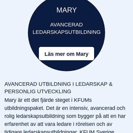
MARY
AVANCERAD
LEDARSKAPSUTBILDNING
Läs mer om Mary
AVANCERAD UTBILDNING I LEDARSKAP &
PERSONLIG UTVECKLING
Mary är ett det fjärde steget i KFUMs
utbildningspaket. Det är en intensiv, avancerad och
rolig ledarskapsutbildning som bygger på att en har
erfarenhet av att vara ledare i rörelsen och av
tidigare ledarskapsutbildningar. KFUM Sverige