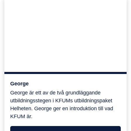
George
George
George är ett av de två grundläggande
utbildningsstegen i KFUMs utbildningspaket
Helheten. George ger en introduktion till vad
KFUM är.