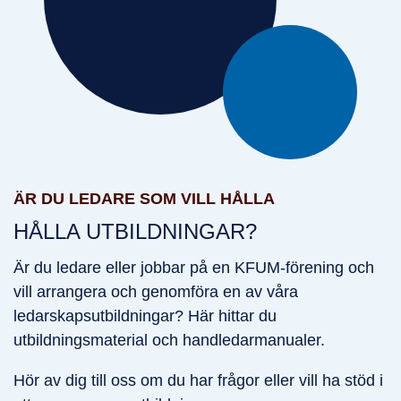
Är du ledare som vill hålla
ÄR DU LEDARE SOM VILL HÅLLA
HÅLLA UTBILDNINGAR?
Är du ledare eller jobbar på en KFUM-förening och
vill arrangera och genomföra en av våra
ledarskapsutbildningar? Här hittar du
utbildningsmaterial och handledarmanualer.
Hör av dig till oss om du har frågor eller vill ha stöd i