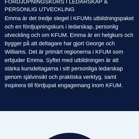
FÖRDJUPNINGSKURS I LEDARSKAP &
PERSONLIG UTVECKLING
Emma är det tredje steget i KFUMs utbildningspaket
och en fördjupningskurs i ledarskap, personlig
utveckling och om KFUM. Emma är en helgkurs och
bygger på att deltagare har gjort George och
Williams. Det är primärt regionerna i KFUM som
erbjuder Emma. Syftet med utbildningen är att
stärka kursdeltagarna i sitt personliga ledarskap
genom självinsikt och praktiska verktyg, samt
inspirera till fördjupat engagemang inom KFUM.