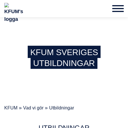
KFUM SVERIGES
UTBILDNINGAR
»
»
KFUM
Vad vi gör
Utbildningar
UTBILDNINGAR