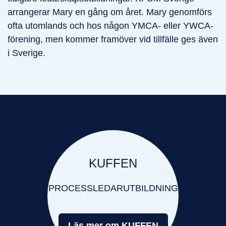
arrangerar Mary en gång om året. Mary genomförs
ofta utomlands och hos någon YMCA- eller YWCA-
förening, men kommer framöver vid tillfälle ges även
i Sverige.
KUFFEN
PROCESSLEDARUTBILDNING
Läs mer om KUFFEN