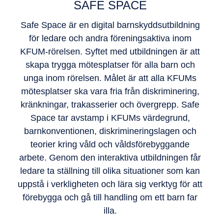
SAFE SPACE
Safe Space är en digital barnskyddsutbildning
för ledare och andra föreningsaktiva inom
KFUM-rörelsen. Syftet med utbildningen är att
skapa trygga mötesplatser för alla barn och
unga inom rörelsen. Målet är att alla KFUMs
mötesplatser ska vara fria från diskriminering,
kränkningar, trakasserier och övergrepp. Safe
Space tar avstamp i KFUMs värdegrund,
barnkonventionen, diskrimineringslagen och
teorier kring våld och våldsförebyggande
arbete. Genom den interaktiva utbildningen får
ledare ta ställning till olika situationer som kan
uppstå i verkligheten och lära sig verktyg för att
förebygga och gå till handling om ett barn far
illa.