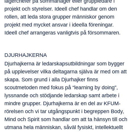
lägerchefer på sommarläger eller gruppledare i
projekt och styrelser. Ideell chef handlar om den
rollen, att leda stora grupper människor genom
projekt med mycket ansvar i ideella föreningar.
Ideell chef arrangeras vanligtvis på försommaren.
DJURHAJKERNA
Djurhajkerna är ledarskapsutbildningar som bygger
på upplevelser vilka deltagarna själva är med om att
skapa. Som grund i alla Djurhajker finns
scoutmetoden med fokus på “learning by doing”,
lyssnande och stödjande ledarskap samt arbete i
mindre grupper. Djurhajkerna är en del av KFUM-
rörelsen och vi tar utgångspunkt i begreppen Body,
Mind och Spirit som handlar om att ta hänsyn till och
utmana hela människan, såväl fysiskt, intellektuellt