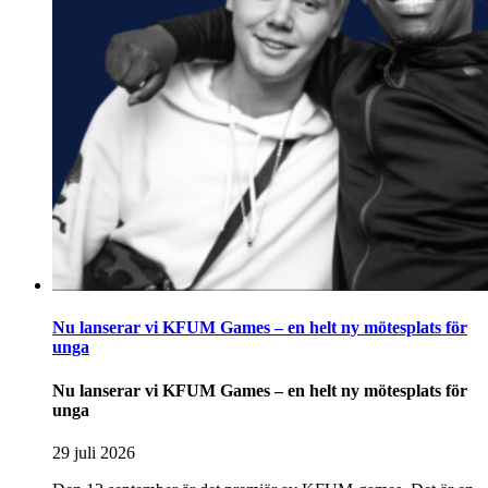
Nu lanserar vi KFUM Games – en helt ny mötesplats för
unga
Nu lanserar vi KFUM Games – en helt ny mötesplats för
unga
29 juli 2026