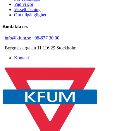
Vad vi gör
Visselblåsning
Om tillgänglighet
Kontakta oss
info@kfum.se
08-677 30 00
Borgmästargatan 11
116 29 Stockholm
Kontakt