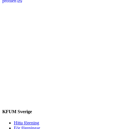
KFUM Sverige
Hitta förening
För föreningar