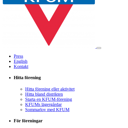
Press
English
Kontakt
Hitta förening
Hitta förening eller aktivitet
Hitta bland distrikten
Starta en KFUM-förening
KFUMs lägergårdar
Sommarlov med KFUM
För föreningar