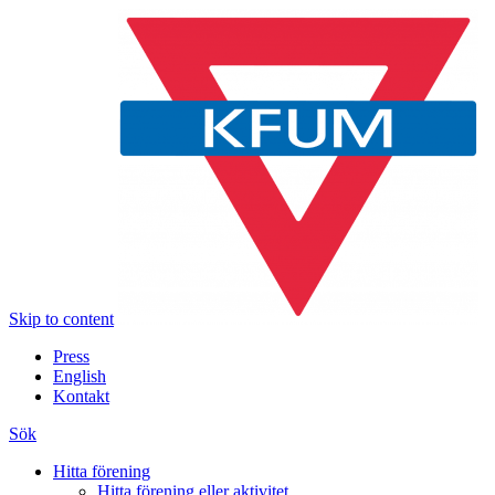
Skip to content
Press
English
Kontakt
Sök
Hitta förening
Hitta förening eller aktivitet