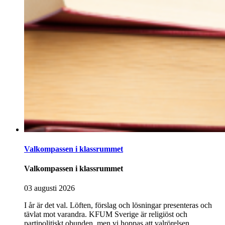
Valkompassen i klassrummet
Valkompassen i klassrummet
03 augusti 2026
I år är det val. Löften, förslag och lösningar presenteras och
tävlat mot varandra. KFUM Sverige är religiöst och
partipolitiskt obunden, men vi hoppas att valrörelsen